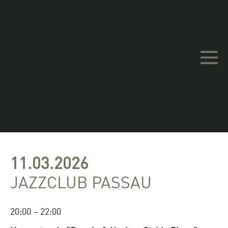
Barrierefreie
Bedienung
11.03.2026
JAZZCLUB PASSAU
20:00 – 22:00