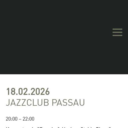
Barrierefreie
Bedienung
18.02.2026
JAZZCLUB PASSAU
20:00 – 22:00