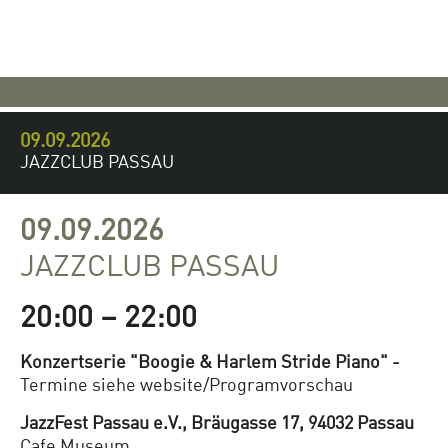
09.09.2026
JAZZCLUB PASSAU
09.09.2026
JAZZCLUB PASSAU
20:00 – 22:00
Konzertserie "Boogie & Harlem Stride Piano" -
Termine siehe website/Programvorschau
JazzFest Passau e.V., Bräugasse 17, 94032 Passau
Cafe Museum