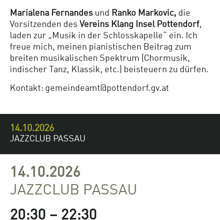
Marialena Fernandes
und
Ranko Markovic
,
die
Vorsitzenden des
Vereins Klang Insel Pottendorf
,
laden zur „Musik in der Schlosskapelle“ ein. Ich
freue mich, meinen pianistischen Beitrag zum
breiten musikalischen Spektrum (Chormusik,
indischer Tanz, Klassik, etc.) beisteuern zu dürfen.
Kontakt:
gemeindeamt@pottendorf.gv.at
14.10.2026
JAZZCLUB PASSAU
14.10.2026
JAZZCLUB PASSAU
20:30 – 22:30